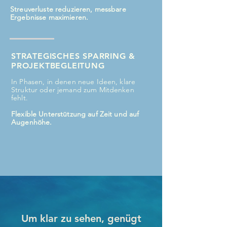
Streuverluste reduzieren, messbare
Ergebnisse maximieren.
STRATEGISCHES SPARRING &
PROJEKTBEGLEITUNG
In Phasen, in denen neue Ideen, klare
Struktur oder jemand zum Mitdenken
fehlt.
Flexible Unterstützung auf Zeit und auf
Augenhöhe.
Um klar zu sehen, genügt