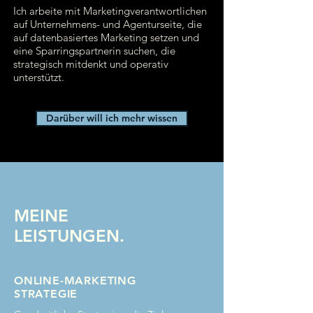
Ich arbeite mit Marketingverantwortlichen
auf Unternehmens- und Agenturseite, die
auf datenbasiertes Marketing setzen und
eine Sparringspartnerin suchen, die
strategisch mitdenkt und operativ
unterstützt.
Darüber will ich mehr wissen
MEINE
LEISTUNGEN.
ONLINE-MARKETING
STRATEGIE