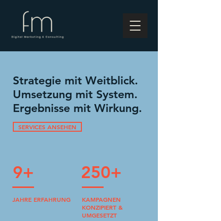
Strategie mit Weitblick.
Umsetzung mit System.
Ergebnisse mit Wirkung.
SERVICES ANSEHEN
9+
250+
JAHRE ERFAHRUNG
KAMPAGNEN
KONZIPIERT &
UMGESETZT