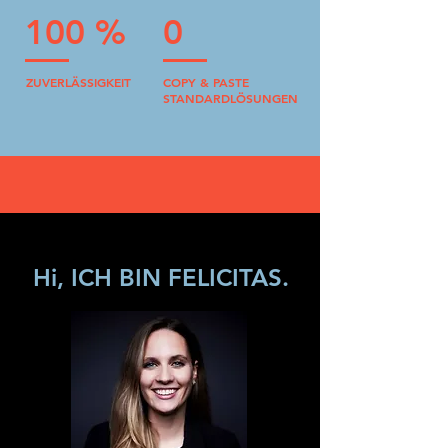
100 %
0
ZUVERLÄSSIGKEIT
COPY & PASTE
STANDARDLÖSUNGEN
Hi, ICH BIN FELICITAS.