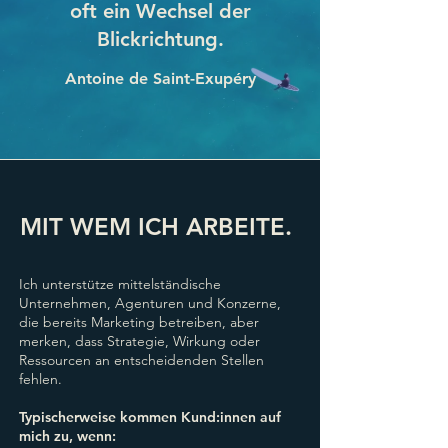
oft ein Wechsel der
Blickrichtung.
Antoine de Saint-Exupéry
MIT WEM ICH ARBEITE.
Ich unterstütze mittelständische
Unternehmen, Agenturen und Konzerne,
die bereits Marketing betreiben, aber
merken, dass Strategie, Wirkung oder
Ressourcen an entscheidenden Stellen
fehlen.
Typischerweise kommen Kund:innen auf
mich zu, wenn: